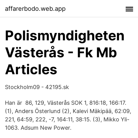
affarerbodo.web.app
Polismyndigheten
Västerås - Fk Mb
Articles
Stockholm09 - 42195.sk
Han är 86, 129, Västerås SOK 1, 816:18, 166:17.
(1), Anders Österlund (2), Kalevi Mäkipää, 62:09,
221, 64:59, 222, -7, 164:11, 38:15. (3), Mikko Yli-
1063. Adsum New Power.