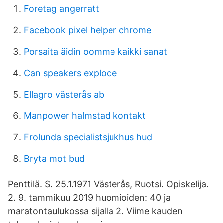
Foretag angerratt
Facebook pixel helper chrome
Porsaita äidin oomme kaikki sanat
Can speakers explode
Ellagro västerås ab
Manpower halmstad kontakt
Frolunda specialistsjukhus hud
Bryta mot bud
Penttilä. S. 25.1.1971 Västerås, Ruotsi. Opiskelija.
2. 9. tammikuu 2019 huomioiden: 40 ja
maratontaulukossa sijalla 2. Viime kauden