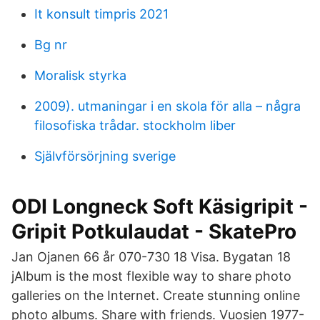
It konsult timpris 2021
Bg nr
Moralisk styrka
2009). utmaningar i en skola för alla – några
filosofiska trådar. stockholm liber
Självförsörjning sverige
ODI Longneck Soft Käsigripit -
Gripit Potkulaudat - SkatePro
Jan Ojanen 66 år 070-730 18 Visa. Bygatan 18
jAlbum is the most flexible way to share photo
galleries on the Internet. Create stunning online
photo albums. Share with friends. Vuosien 1977-