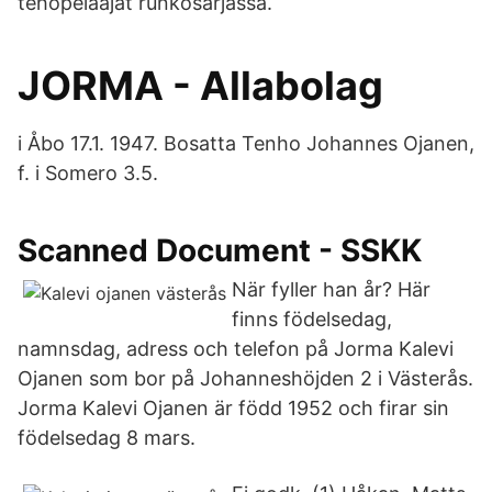
tehopelaajat runkosarjassa.
JORMA - Allabolag
i Åbo 17.1. 1947. Bosatta Tenho Johannes Ojanen,
f. i Somero 3.5.
Scanned Document - SSKK
När fyller han år? Här
finns födelsedag,
namnsdag, adress och telefon på Jorma Kalevi
Ojanen som bor på Johanneshöjden 2 i Västerås.
Jorma Kalevi Ojanen är född 1952 och firar sin
födelsedag 8 mars.