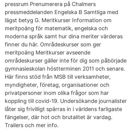
pressrum Prenumerera på Chalmers
pressmeddelanden Engelska B Samtliga med
lägst betyg G. Meritkurser Information om
meritpoäng för matematik, engelska och
moderna språk samt hur dina meriter värderas
finner du här. Områdeskurser som ger
meritpoäng Meritkurser avseende
områdeskurser gäller inte för dig som påbörjade
gymnasieskolan höstterminen 2011 och senare.
Här finns stöd från MSB till verksamheter,
myndigheter, företag, organisationer och
privatpersoner inom olika frågor som har
koppling till covid-19. Undersökande journalister
låter sig frivilligt spärras in i världens farligaste
fängelser, där hot och brutalitet är vardag.
Trailers och mer info.