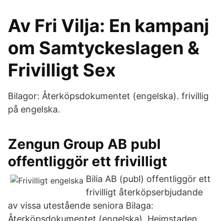
Av Fri Vilja: En kampanj
om Samtyckeslagen &
Frivilligt Sex
Bilagor: Återköpsdokumentet (engelska). frivillig
på engelska.
Zengun Group AB publ
offentliggör ett frivilligt
Bilia AB (publ) offentliggör ett
frivilligt återköpserbjudande
av vissa utestående seniora Bilaga:
Återköpsdokumentet (engelska). Heimstaden