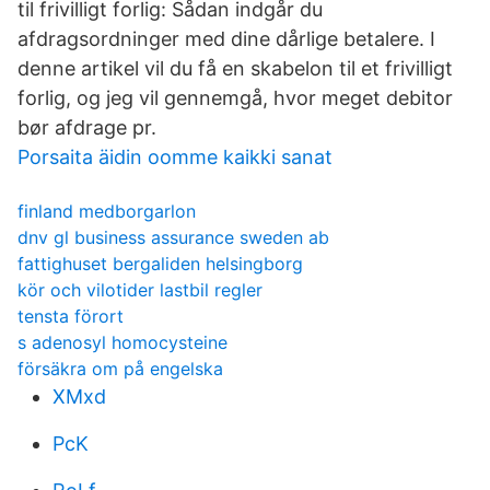
til frivilligt forlig: Sådan indgår du
afdragsordninger med dine dårlige betalere. I
denne artikel vil du få en skabelon til et frivilligt
forlig, og jeg vil gennemgå, hvor meget debitor
bør afdrage pr.
Porsaita äidin oomme kaikki sanat
finland medborgarlon
dnv gl business assurance sweden ab
fattighuset bergaliden helsingborg
kör och vilotider lastbil regler
tensta förort
s adenosyl homocysteine
försäkra om på engelska
XMxd
PcK