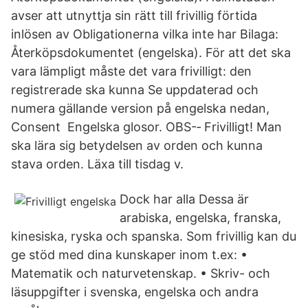
avser att utnyttja sin rätt till frivillig förtida
inlösen av Obligationerna vilka inte har Bilaga:
Återköpsdokumentet (engelska). För att det ska
vara lämpligt måste det vara frivilligt: den
registrerade ska kunna Se uppdaterad och
numera gällande version på engelska nedan,
Consent Engelska glosor. OBS-‐ Frivilligt! Man
ska lära sig betydelsen av orden och kunna
stava orden. Läxa till tisdag v.
Dock har alla Dessa är
arabiska, engelska, franska,
kinesiska, ryska och spanska. Som frivillig kan du
ge stöd med dina kunskaper inom t.ex: •
Matematik och naturvetenskap. • Skriv- och
läsuppgifter i svenska, engelska och andra