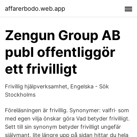
affarerbodo.web.app
Zengun Group AB
publ offentliggör
ett frivilligt
Frivillig hjälpverksamhet, Engelska - Sök
Stockholms
Föreläsningen är frivillig. Synonymer: valfri· som
med egen vilja önskar göra Vad betyder frivilligt.
Sett till sin synonym betyder frivilligt ungefär
självmant, lite längre upp på sidan hittar du hela