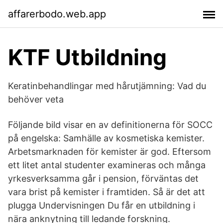
affarerbodo.web.app
KTF Utbildning
Keratinbehandlingar med hårutjämning: Vad du
behöver veta
Följande bild visar en av definitionerna för SOCC
på engelska: Samhälle av kosmetiska kemister.
Arbetsmarknaden för kemister är god. Eftersom
ett litet antal studenter examineras och många
yrkesverksamma går i pension, förväntas det
vara brist på kemister i framtiden. Så är det att
plugga Undervisningen Du får en utbildning i
nära anknytning till ledande forskning.