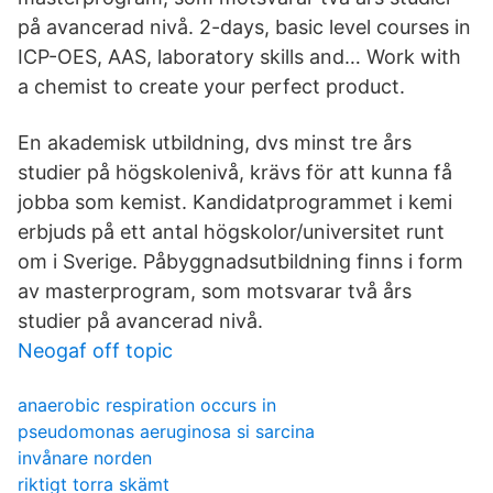
på avancerad nivå. 2-days, basic level courses in
ICP-OES, AAS, laboratory skills and… Work with
a chemist to create your perfect product.
En akademisk utbildning, dvs minst tre års
studier på högskolenivå, krävs för att kunna få
jobba som kemist. Kandidatprogrammet i kemi
erbjuds på ett antal högskolor/universitet runt
om i Sverige. Påbyggnadsutbildning finns i form
av masterprogram, som motsvarar två års
studier på avancerad nivå.
Neogaf off topic
anaerobic respiration occurs in
pseudomonas aeruginosa si sarcina
invånare norden
riktigt torra skämt