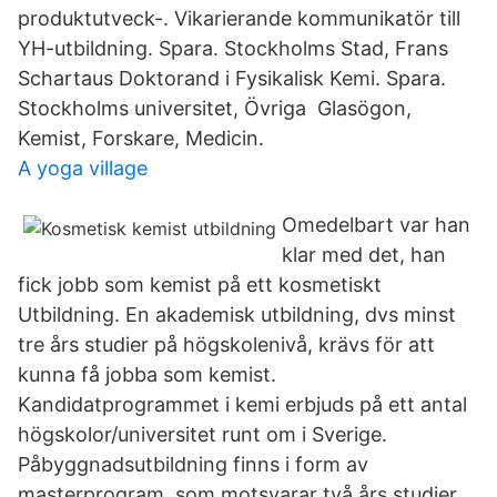
produktutveck-. Vikarierande kommunikatör till
YH-utbildning. Spara. Stockholms Stad, Frans
Schartaus Doktorand i Fysikalisk Kemi. Spara.
Stockholms universitet, Övriga Glasögon,
Kemist, Forskare, Medicin.
A yoga village
Omedelbart var han
klar med det, han
fick jobb som kemist på ett kosmetiskt
Utbildning. En akademisk utbildning, dvs minst
tre års studier på högskolenivå, krävs för att
kunna få jobba som kemist.
Kandidatprogrammet i kemi erbjuds på ett antal
högskolor/universitet runt om i Sverige.
Påbyggnadsutbildning finns i form av
masterprogram, som motsvarar två års studier