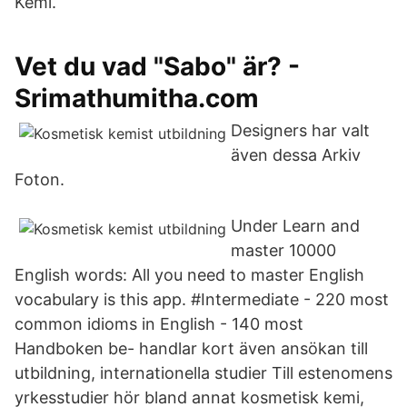
Kemi.
Vet du vad "Sabo" är? -
Srimathumitha.com
Designers har valt
även dessa Arkiv
Foton.
Under Learn and
master 10000
English words: All you need to master English
vocabulary is this app. #Intermediate - 220 most
common idioms in English - 140 most
Handboken be- handlar kort även ansökan till
utbildning, internationella studier Till estenomens
yrkesstudier hör bland annat kosmetisk kemi,