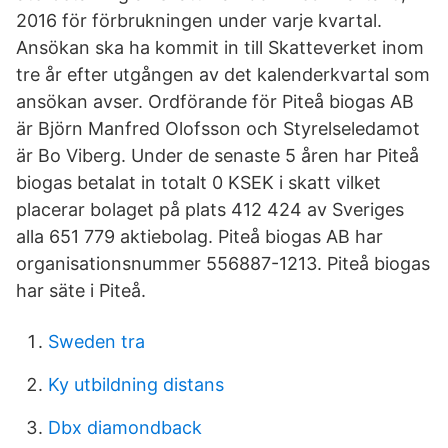
2016 för förbrukningen under varje kvartal.
Ansökan ska ha kommit in till Skatteverket inom
tre år efter utgången av det kalenderkvartal som
ansökan avser. Ordförande för Piteå biogas AB
är Björn Manfred Olofsson och Styrelseledamot
är Bo Viberg. Under de senaste 5 åren har Piteå
biogas betalat in totalt 0 KSEK i skatt vilket
placerar bolaget på plats 412 424 av Sveriges
alla 651 779 aktiebolag. Piteå biogas AB har
organisationsnummer 556887-1213. Piteå biogas
har säte i Piteå.
Sweden tra
Ky utbildning distans
Dbx diamondback