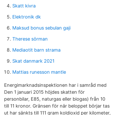
Skatt kivra
Elektronik dk
Maksud bonus sebulan gaji
Therese sörman
Mediaotit barn strama
Skat danmark 2021
Mattias runesson mantle
Energimarknadsinspektionen har i samråd med
Den 1 januari 2015 höjdes skatten för
personbilar, E85, naturgas eller biogas) från 10
till 11 kronor. Gränsen för när beloppet börjar tas
ut har sänkts till 111 gram koldioxid per kilometer,