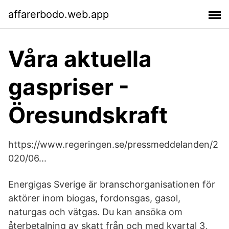
affarerbodo.web.app
Våra aktuella
gaspriser -
Öresundskraft
https://www.regeringen.se/pressmeddelanden/2
020/06...
Energigas Sverige är branschorganisationen för
aktörer inom biogas, fordonsgas, gasol,
naturgas och vätgas. Du kan ansöka om
återbetalning av skatt från och med kvartal 3,