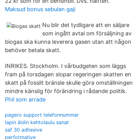
22 kr som för en bensinbil. Dvs. hälften.
Maksud bonus sebulan gaji
Nu blir det tydligare att en säljare
som ingått avtal om försäljning av
biogas ska kunna leverera gasen utan att någon
behöver betala skatt.
INRIKES. Stockholm. I vårbudgeten som läggs
fram på torsdagen slopar regeringen skatten en
skatt på fossilt bränsle skulle göra omställningen
mindre känslig för förändring i rådande politik.
Phil som arrade
pagero support telefonnummer
lapin äidin kehtolaulu sanat
saf 30 adhesive
performative