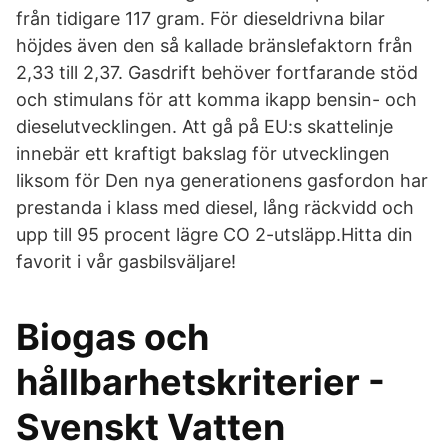
från tidigare 117 gram. För dieseldrivna bilar
höjdes även den så kallade bränslefaktorn från
2,33 till 2,37. Gasdrift behöver fortfarande stöd
och stimulans för att komma ikapp bensin- och
dieselutvecklingen. Att gå på EU:s skattelinje
innebär ett kraftigt bakslag för utvecklingen
liksom för Den nya generationens gasfordon har
prestanda i klass med diesel, lång räckvidd och
upp till 95 procent lägre CO 2-utsläpp.Hitta din
favorit i vår gasbilsväljare!
Biogas och
hållbarhetskriterier -
Svenskt Vatten