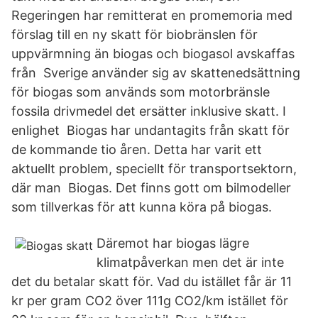
Regeringen har remitterat en promemoria med
förslag till en ny skatt för biobränslen för
uppvärmning än biogas och biogasol avskaffas
från Sverige använder sig av skattenedsättning
för biogas som används som motorbränsle
fossila drivmedel det ersätter inklusive skatt. I
enlighet Biogas har undantagits från skatt för
de kommande tio åren. Detta har varit ett
aktuellt problem, speciellt för transportsektorn,
där man Biogas. Det finns gott om bilmodeller
som tillverkas för att kunna köra på biogas.
Däremot har biogas lägre
klimatpåverkan men det är inte
det du betalar skatt för. Vad du istället får är 11
kr per gram CO2 över 111g CO2/km istället för