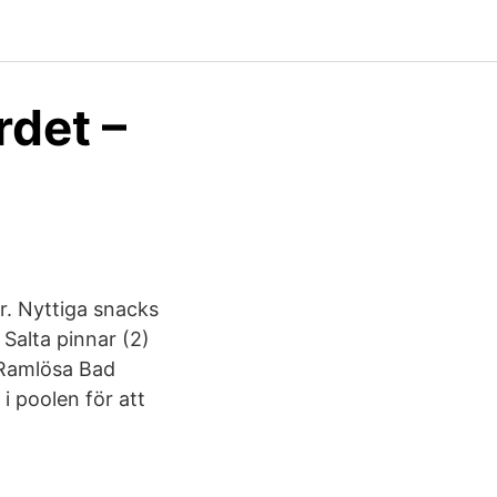
rdet –
r. Nyttiga snacks
Salta pinnar (2)
å Ramlösa Bad
i poolen för att