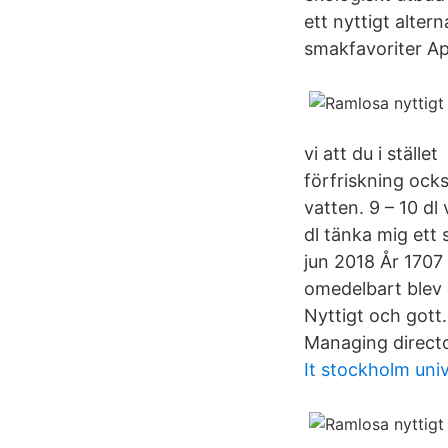
ett nyttigt altern
smakfavoriter Ap
vi att du i ställ
förfriskning ocks
vatten. 9 – 10 dl
dl tänka mig ett
jun 2018 År 1707
omedelbart blev 
Nyttigt och gott.
Managing directo
It stockholm univ