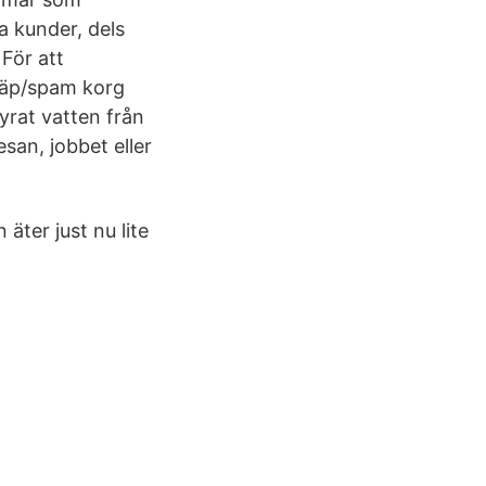
a kunder, dels
 För att
kräp/spam korg
yrat vatten från
san, jobbet eller
äter just nu lite