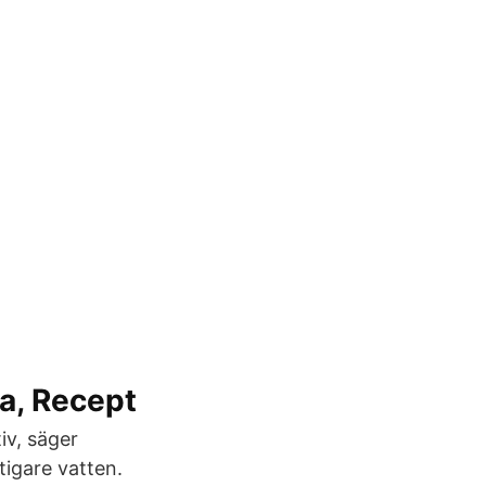
a, Recept
iv, säger
igare vatten.