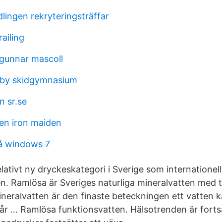
lingen rekryteringsträffar
ailing
 gunnar mascoll
sby skidgymnasium
 sr.se
en iron maiden
å windows 7
elativt ny dryckeskategori i Sverige som internationell
en. Ramlösa är Sveriges naturliga mineralvatten med 
ineralvatten är den finaste beteckningen ett vatten k
år … Ramlösa funktionsvatten. Hälsotrenden är forts