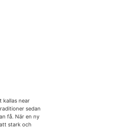
t kallas near
traditioner sedan
an få. När en ny
att stark och