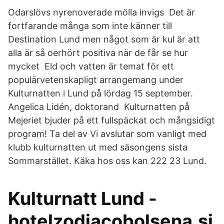
Odarslövs nyrenoverade mölla invigs Det är
fortfarande många som inte känner till
Destination Lund men något som är kul är att
alla är så oerhört positiva när de får se hur
mycket Eld och vatten är temat för ett
populärvetenskapligt arrangemang under
Kulturnatten i Lund på lördag 15 september.
Angelica Lidén, doktorand Kulturnatten på
Mejeriet bjuder på ett fullspäckat och mångsidigt
program! Ta del av Vi avslutar som vanligt med
klubb kulturnatten ut med säsongens sista
Sommarstället. Käka hos oss kan 222 23 Lund.
Kulturnatt Lund -
hotelzodiacobolsena.si