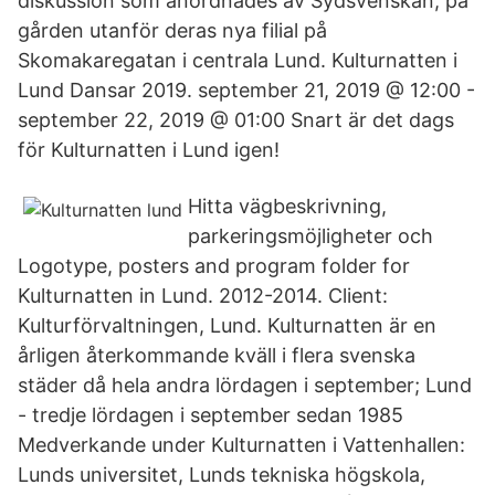
diskussion som anordnades av Sydsvenskan, på
gården utanför deras nya filial på
Skomakaregatan i centrala Lund. Kulturnatten i
Lund Dansar 2019. september 21, 2019 @ 12:00 -
september 22, 2019 @ 01:00 Snart är det dags
för Kulturnatten i Lund igen!
Hitta vägbeskrivning,
parkeringsmöjligheter och
Logotype, posters and program folder for
Kulturnatten in Lund. 2012-2014. Client:
Kulturförvaltningen, Lund. Kulturnatten är en
årligen återkommande kväll i flera svenska
städer då hela andra lördagen i september; Lund
- tredje lördagen i september sedan 1985
Medverkande under Kulturnatten i Vattenhallen:
Lunds universitet, Lunds tekniska högskola,