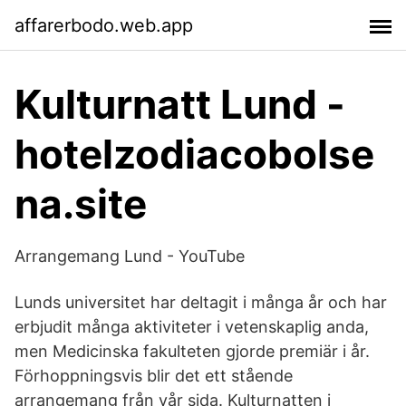
affarerbodo.web.app
Kulturnatt Lund -
hotelzodiacobolse
na.site
Arrangemang Lund - YouTube
Lunds universitet har deltagit i många år och har
erbjudit många aktiviteter i vetenskaplig anda,
men Medicinska fakulteten gjorde premiär i år.
Förhoppningsvis blir det ett stående
arrangemang från vår sida. Kulturnatten i