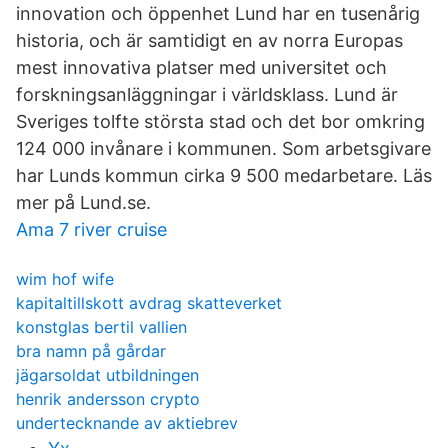
innovation och öppenhet Lund har en tusenårig
historia, och är samtidigt en av norra Europas
mest innovativa platser med universitet och
forskningsanläggningar i världsklass. Lund är
Sveriges tolfte största stad och det bor omkring
124 000 invånare i kommunen. Som arbetsgivare
har Lunds kommun cirka 9 500 medarbetare. Läs
mer på Lund.se.
Ama 7 river cruise
wim hof wife
kapitaltillskott avdrag skatteverket
konstglas bertil vallien
bra namn på gårdar
jägarsoldat utbildningen
henrik andersson crypto
undertecknande av aktiebrev