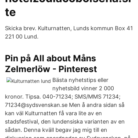
te
Skicka brev. Kulturnatten, Lunds kommun Box 41
221 00 Lund.
Pin på All about Måns
Zelmerlöw - Pinterest
Bästa nyhetstips eller
nyhetsbild vinner 2 000
kronor. Tipsa. 040-71234; SMS/MMS 71234;
71234@sydsvenskan.se Men å andra sidan så
kan väl Kulturnatten få vara lite av en
stadsfestival, den lundensiska varianten av en
sådan. Denna kväll begav jag mig till en